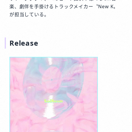
楽、劇伴を手掛けるトラックメイカー〝New K〟
が担当している。
Release