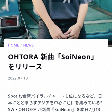
HOME
/
NEWS
OHTORA 新曲「SoiNeon」
をリリース
2022.07.13
Spotify台湾バイラルチャート１位になるなど、日
本にとどまらずアジアを中心に注目を集めているS
SW・OHTORA が新曲『SoiNeon』を本日7月13