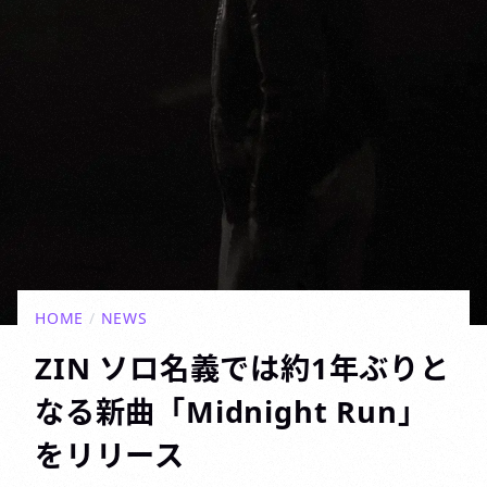
HOME
/
NEWS
ZIN ソロ名義では約1年ぶりと
なる新曲「Midnight Run」
をリリース