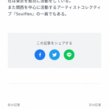
在は東京を拠点に活動をしている。
また関西を中心に活動するアーティストコレクティ
ブ『Soulflex』の一員でもある。
この記事をシェアする
Facebookでシェア
Twitterでツイートする
LINEで送る
前の記事
次の記事
投