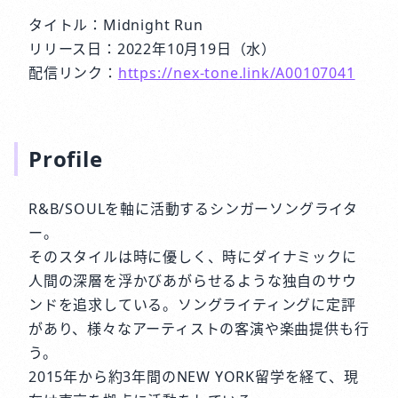
タイトル：Midnight Run
リリース日：2022年10月19日（水）
配信リンク：
https://nex-tone.link/A00107041
Profile
R&B/SOULを軸に活動するシンガーソングライタ
ー。
そのスタイルは時に優しく、時にダイナミックに
人間の深層を浮かびあがらせるような独自のサウ
ンドを追求している。ソングライティングに定評
があり、様々なアーティストの客演や楽曲提供も行
う。
2015年から約3年間のNEW YORK留学を経て、現