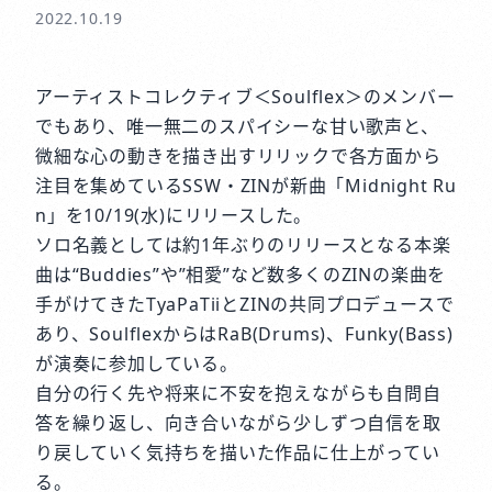
2022.10.19
アーティストコレクティブ＜Soulflex＞のメンバー
でもあり、唯一無二のスパイシーな甘い歌声と、
微細な心の動きを描き出すリリックで各方面から
注目を集めているSSW・ZINが新曲「Midnight Ru
n」を10/19(水)にリリースした。
ソロ名義としては約1年ぶりのリリースとなる本楽
曲は“Buddies”や”相愛”など数多くのZINの楽曲を
手がけてきたTyaPaTiiとZINの共同プロデュースで
あり、SoulflexからはRaB(Drums)、Funky(Bass)
が演奏に参加している。
自分の行く先や将来に不安を抱えながらも自問自
答を繰り返し、向き合いながら少しずつ自信を取
り戻していく気持ちを描いた作品に仕上がってい
る。