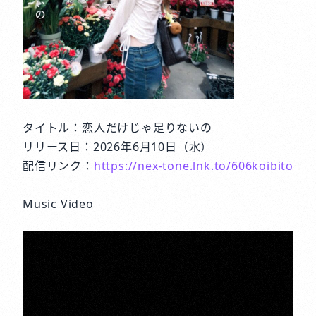
タイトル：恋人だけじゃ足りないの
リリース日：2026年6月10日（水）
配信リンク：
https://nex-tone.lnk.to/606koibito
Music Video