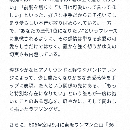
い」「前髪を切りすぎた日は可愛いって言ってほ
しい」といった、好きな相手だからこそ抱いてし
まう愛らしい本音が散りばめられている。一方
で、“あなたの歴代1位になりたい”というフレーズ
に象徴されるように、その感情は単なる恋愛の可
愛らしさだけではなく、誰かを強く想うがゆえの
切実さも内包している。
煌びやかなピアノサウンドと軽快なバンドアレン
ジによって、少し重たくなりがちな恋愛感情をポ
ップに表現。恋人という関係の先にある、「もっ
と特別な存在になりたい」という誰もが一度は抱
いたことのある恋心を、軽やかに、そして愛おし
く描いたラブソングだ。
さらに、606号室は9月に東阪ワンマン企画『36