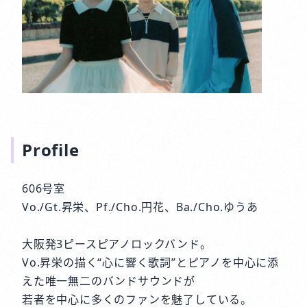
Profile
606号室
Vo./Gt.昇栄、Pf./Cho.円花、Ba./Cho.ゆうあ
大阪発3ピースピアノロックバンド。
Vo.昇栄の描く“心に響く歌詞”とピアノを中心に添
えた唯一無二のバンドサウンドが
若者を中心に多くのファンを魅了している。