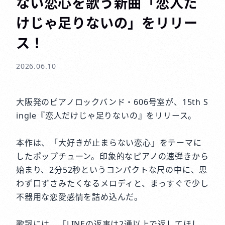
ない恋心を歌う新曲「恋人だ
けじゃ足りないの」をリリー
ス！
2026.06.10
大阪発のピアノロックバンド・606号室が、15th S
ingle『恋人だけじゃ足りないの』をリリース。
本作は、「大好きが止まらない恋心」をテーマに
したポップチューン。印象的なピアノの速弾きから
始まり、2分52秒というコンパクトな尺の中に、思
わず口ずさみたくなるメロディと、まっすぐで少し
不器用な恋愛感情を詰め込んだ。
歌詞には、「LINEの返事は2通以上で返してほし