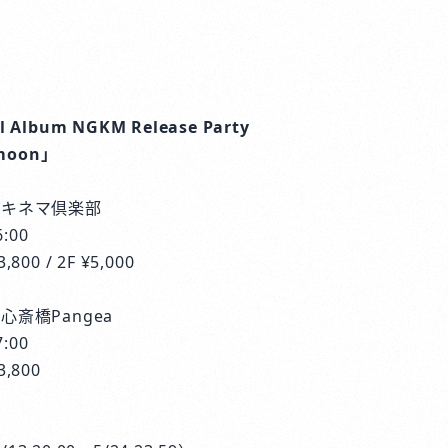
l Album NGKM Release Party
ermoon」
東京・キネマ倶楽部
6:00
,800 / 2F ¥5,000
・心斎橋Pangea
7:00
3,800