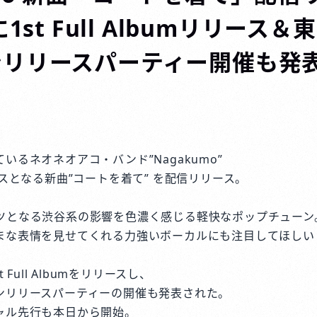
に1st Full Albumリリース
ンリリースパーティー開催も発
いるネオネオアコ・バンド”Nagakumo”
ースとなる新曲”コートを着て” を配信リリース。
ツとなる渋谷系の影響を色濃く感じる軽快なポップチューン
まな表情を見せてくれる力強いボーカルにも注目してほしい
 Full Albumをリリースし、
ンリリースパーティーの開催も発表された。
ャル先行も本日から開始。