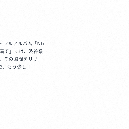
・フルアルバム「NG
を着て」には、渋谷系
。その瞬間をリリー
で、もう少し！