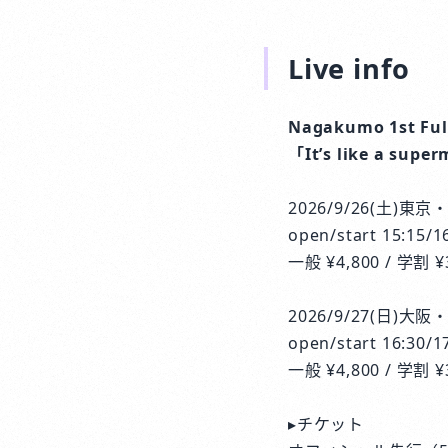
Live info
Nagakumo 1st Ful
「It’s like a sup
2026/9/26(土)
open/start 15:15/1
一般 ¥4,800 / 学割 ¥3
2026/9/27(日)大阪
open/start 16:30/1
一般 ¥4,800 / 学割 ¥
▸チケット