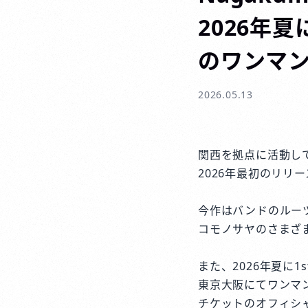
2026年夏
のワンマ
2026.05.13
関西を拠点に活動して
2026年最初のリリ
今作はバンドのルー
コモノサヤのさまざ
また、2026年夏に1st
東京大阪にてワンマ
チケットのオフィシ