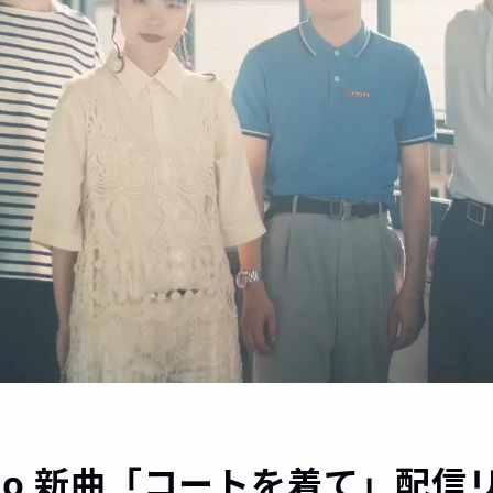
umo 新曲「コートを着て」配信