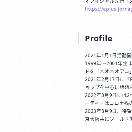
オフィシャル先行（5/13
https://eplus.jp/n
Profile
2021年1月1日活
1999年～2001
ドを「ネオネオアコ
2021年2月17日に
ョップを中心に話題
2022年3月9日に
ーティーはコロナ禍
2023年8月9日、待
京大阪共にソールド