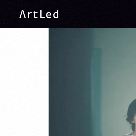
ArtLed