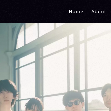
Home
About