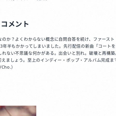
トコメント
なのか？よくわからない概念に自問自答を続け、ファースト
に3年半もかかってしまいました。先行配信の新曲「コート
しれない不思議な何かがある。出会いと別れ。破壊と再構築
迎えましょう。至上のインディー・ポップ・アルバム完成ま
Cho.）