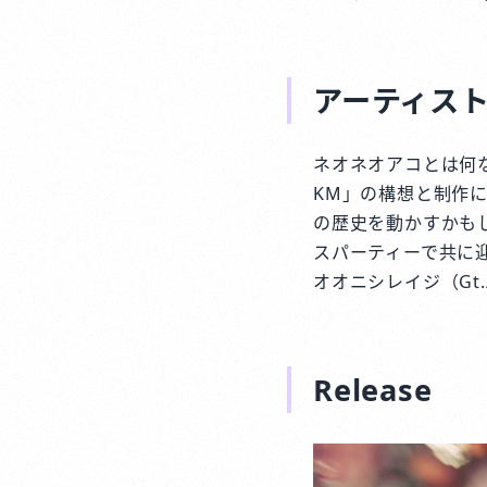
アーティス
ネオネオアコとは何
KM」の構想と制作
の歴史を動かすかも
スパーティーで共に
オオニシレイジ（Gt./
Release