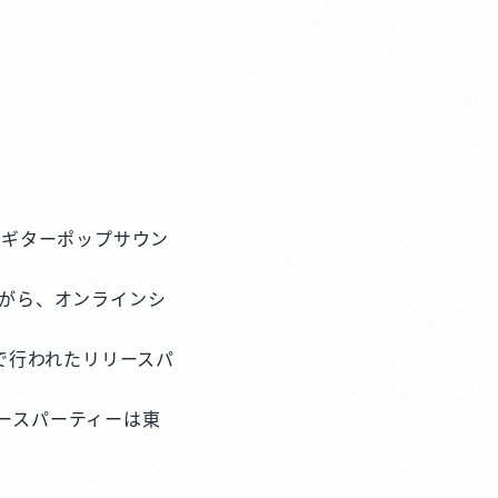
コギターポップサウン
りながら、オンラインシ
阪で行われたリリースパ
リースパーティーは東