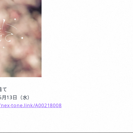
着て
5月13日（水）
//nex-tone.link/A00218008