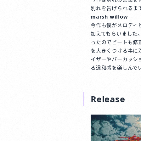
別れを告げられるま
marsh willow
今作も僕がメロディと
加えてもらいました。
ったのでビートも修
を大きくつける事に
イザーやパーカッシ
る違和感を楽しんで
Release