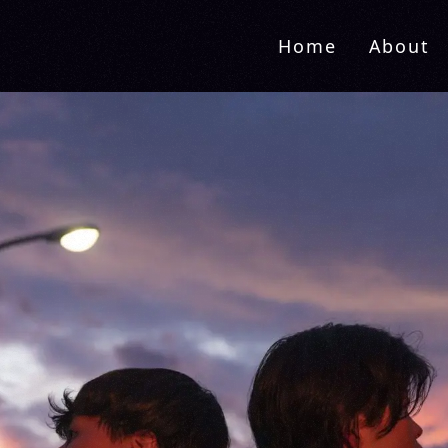
Home
About