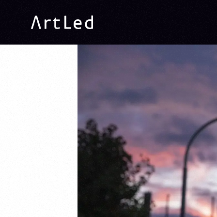
ArtLed