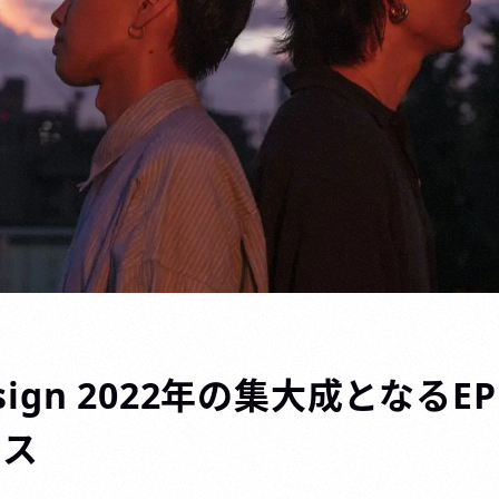
design 2022年の集大成となるE
ース