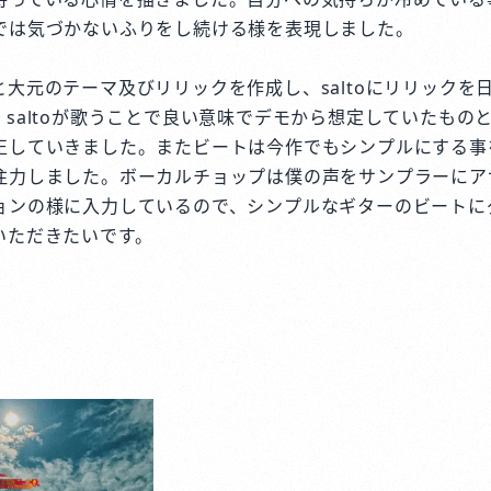
では気づかないふりをし続ける様を表現しました。
大元のテーマ及びリリックを作成し、saltoにリリックを
saltoが歌うことで良い意味でデモから想定していたもの
正していきました。またビートは今作でもシンプルにする事
注力しました。ボーカルチョップは僕の声をサンプラーにア
ョンの様に入力しているので、シンプルなギターのビートに
いただきたいです。