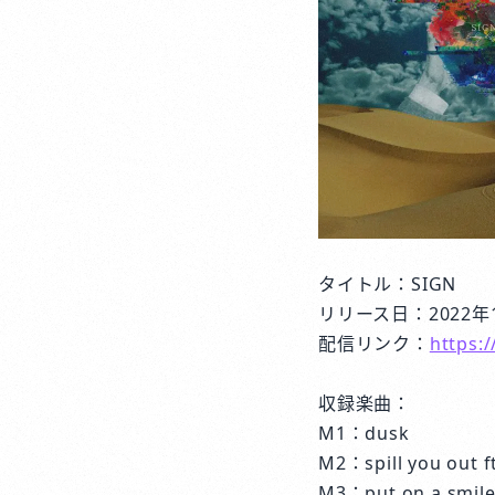
タイトル：SIGN
リリース日：2022年
配信リンク：
https:
収録楽曲：
M1：dusk
M2：spill you out f
M3：put on a smil