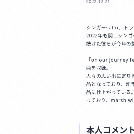
2022.12.21
シンガーsalto、トラッ
2022年も関口シンゴ
続けた彼らが今年の集大
「on our journ
曲を収録。
人々の思い出に寄り
品となっており、昨年リ
品に仕上がっている。
っており、marsh
本人コメン