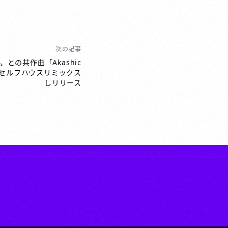
次の記事
〟との共作曲「Akashic
身がセルフハウスリミックス
しリリース