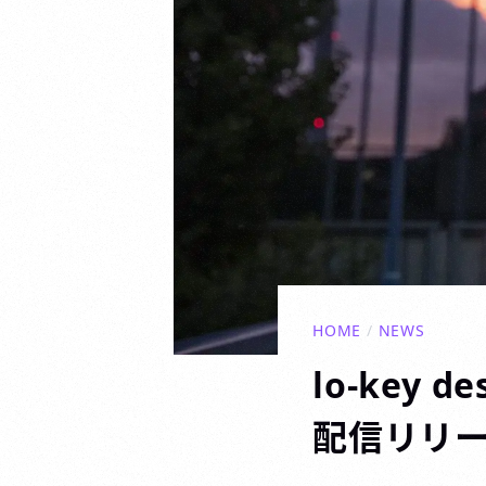
HOME
/
NEWS
lo-key 
配信リリ