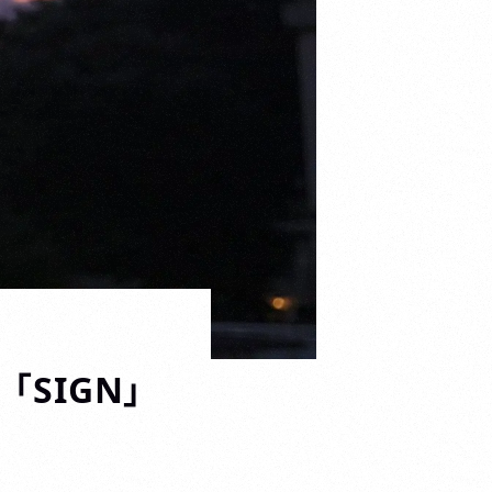
P「SIGN」