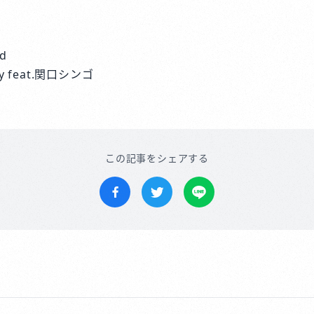
d
ey feat.関口シンゴ
この記事をシェアする
Facebookでシェア
Twitterでツイートする
LINEで送る