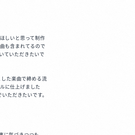
てほしいと思って制作
楽曲も含まれてるので
いていただきたいで
落とした楽曲で締める流
フルに仕上げました
でいただきたいです。
事に気づきつつも、