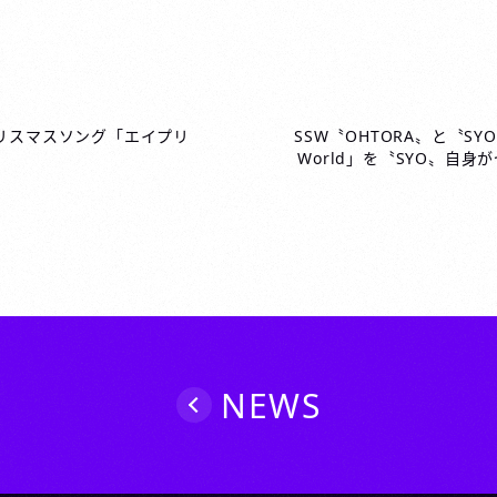
クリスマスソング「エイプリ
SSW〝OHTORA〟と〝SYO
！
World」を〝SYO〟自
NEWS