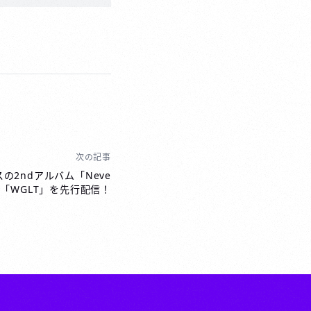
次の記事
リースの2ndアルバム「Neve
から「WGLT」を先行配信！