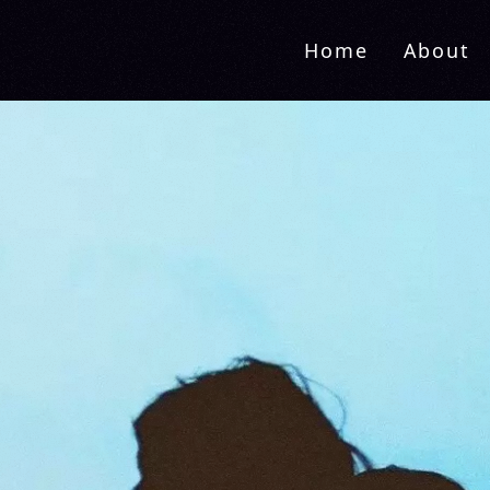
Home
About