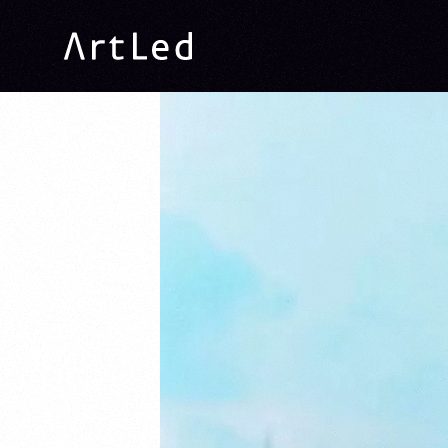
ArtLed