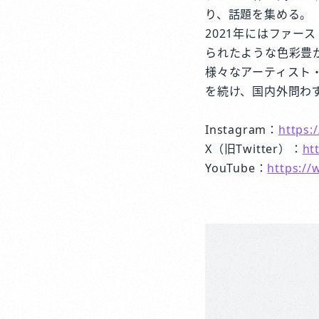
り、話題を集める。
2021年にはファー
られたような色彩豊
様々なアーティスト
を続け、国内外問わ
Instagram：
https:
X（旧Twitter）：
ht
YouTube：
https:/