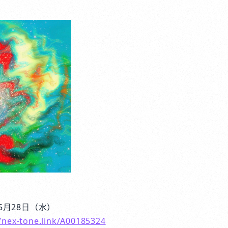
5月28日（水）
//nex-tone.link/A00185324