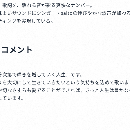
た歌詞を、跳ねる音が彩る爽快なナンバー。
よいサウンドにシンガー・saltoの伸びやかな歌声が加わ
ティングを実現している。
トコメント
分次第で輝きを増していく人生」です。
りを大切にして生きていきたいという気持ちを込めて歌いま
や切なさすらも愛でることができれば、きっと人生は豊かな
しています。