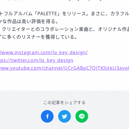
ストフルアルバム「PALETTE」をリリース。まさに、カラ
かな作品は高い評価を得る。
・クリエイターとのコラボレーション楽曲と、オリジナル作
ずに多くのリスナーを獲得している。
//www.instagram.com/lo_key_design/
tps://twitter.com/lo_key_design
/www.youtube.com/channel/UCrGABpC7OJTKIijtkU3ayo
この記事をシェアする
Facebookでシェア
Twitterでツイートする
LINEで送る