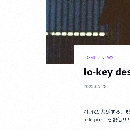
HOME
/
NEWS
lo-key 
2025.05.28
Z世代が共感する、現在
arkspur」を配信