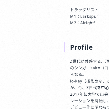
トラックリスト
M1：Larkspur
M2：Alright!!!
Profile
Z世代が共感する、現在
のシンガーsalto（
らなる。
lo-key（控えめ
が、今、Z世代を中
2017年に大学で出
レーションを開始し、
デビュー作に関わらず、収