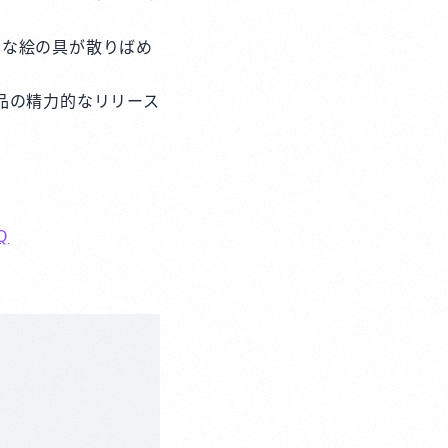
フルな絵の具が散りばめ
品の精力的なリリース
Q