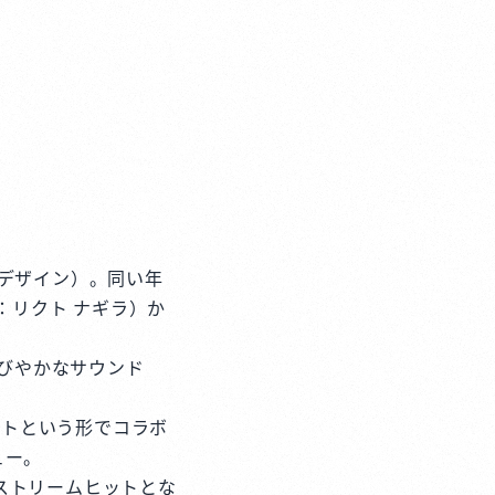
キーデザイン）。同い年
ミ：リクト ナギラ）か
煌びやかなサウンド
ットという形でコラボ
ュー。
リオンストリームヒットとな