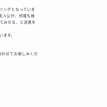
ソングとなっていま
主人公が、何度も挫
ってみせる、と決意を
います。
あわせてお楽しみくだ