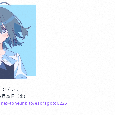
シンデレラ
2月25日（水）
//nex-tone.lnk.to/esoragoto0225