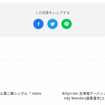
この記事をシェアする
Facebookでシェア
Twitterでツイートする
LINEで送る
ーベル第二弾シングル「 Hollo
Billyrrom 台湾発アーバ
ndy Wander(溫蒂漫步)コ