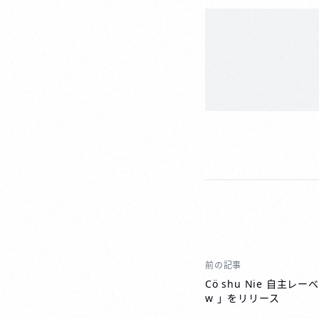
前の記事
投
稿
Cö shu Nie 自主レ
w 」をリリース
ナ