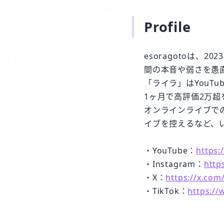
Profile
esoragotoは
間の本音や弱さを愚
「ライラ」はYouTu
1ヶ月で高評価2万超を
オンラインライブで
イブを控えるなど、
・YouTube：
https
・Instagram：
http
・X：
https://x.com
・TikTok：
https:/