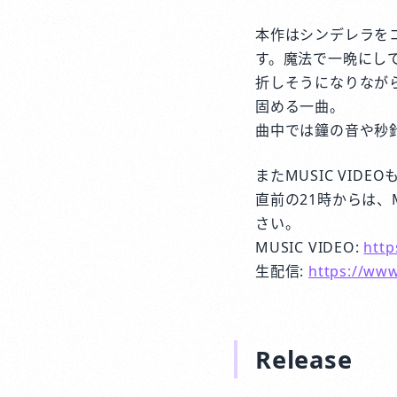
本作はシンデレラを
す。魔法で一晩にし
折しそうになりなが
固める一曲。
曲中では鐘の音や秒
またMUSIC VIDE
直前の21時からは
さい。
MUSIC VIDEO:
htt
生配信:
https://ww
Release