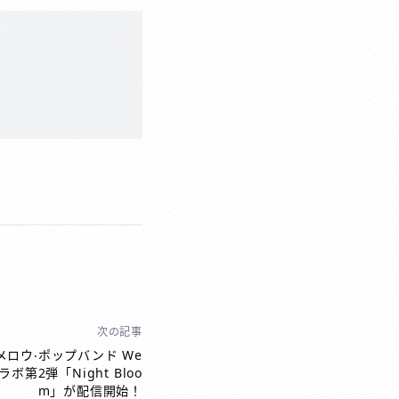
次の記事
ンメロウ‧ポップバンド We
ラボ第2弾「Night Bloo
m」が配信開始！