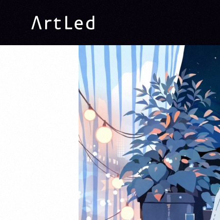
ArtLed