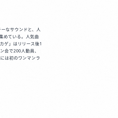
ッチーなサウンドと、人
集めている。人気曲
ツキカゲ」はリリース後1
イン会で200人動員、
月には初のワンマンラ