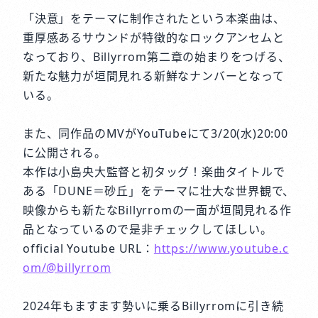
「決意」をテーマに制作されたという本楽曲は、
重厚感あるサウンドが特徴的なロックアンセムと
なっており、Billyrrom第二章の始まりをつげる、
新たな魅力が垣間見れる新鮮なナンバーとなって
いる。
また、同作品のMVがYouTubeにて3/20(水)20:00
に公開される。
本作は小島央大監督と初タッグ！楽曲タイトルで
ある「DUNE＝砂丘」をテーマに壮大な世界観で、
映像からも新たなBillyrromの一面が垣間見れる作
品となっているので是非チェックしてほしい。
official Youtube URL：
https://www.youtube.c
om/@billyrrom
2024年もますます勢いに乗るBillyrromに引き続