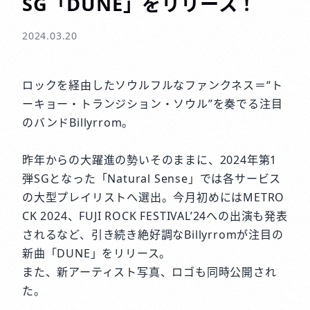
SG「DUNE」をリリース！
2024.03.20
ロックを経由したソウルフルなファンクネス＝“ト
ーキョー・トランジション・ソウル”を奏でる注目
のバンドBillyrrom。
昨年からの大躍進の勢いそのままに、2024年第1
弾SGとなった「Natural Sense」では各サービス
の大型プレイリストへ選出。今月初めにはMETRO
CK 2024、FUJI ROCK FESTIVAL’24への出演も発表
されるなど、引き続き絶好調なBillyrromが注目の
新曲「DUNE」をリリース。
また、新アーティスト写真、ロゴも同時公開され
た。