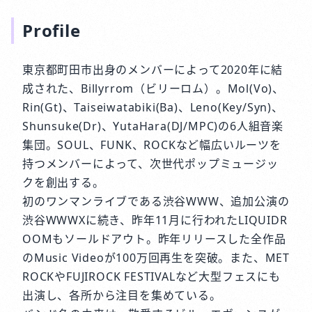
Profile
東京都町田市出身のメンバーによって2020年に結
成された、Billyrrom（ビリーロム）。Mol(Vo)、
Rin(Gt)、Taiseiwatabiki(Ba)、Leno(Key/Syn)、
Shunsuke(Dr)、YutaHara(DJ/MPC)の6人組音楽
集団。SOUL、FUNK、ROCKなど幅広いルーツを
持つメンバーによって、次世代ポップミュージッ
クを創出する。
初のワンマンライブである渋谷WWW、追加公演の
渋谷WWWXに続き、昨年11月に行われたLIQUIDR
OOMもソールドアウト。昨年リリースした全作品
のMusic Videoが100万回再生を突破。また、MET
ROCKやFUJIROCK FESTIVALなど大型フェスにも
出演し、各所から注目を集めている。