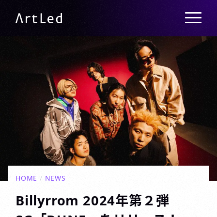
メニュー
ArtLed
HOME
/
NEWS
Billyrrom 2024年第２弾