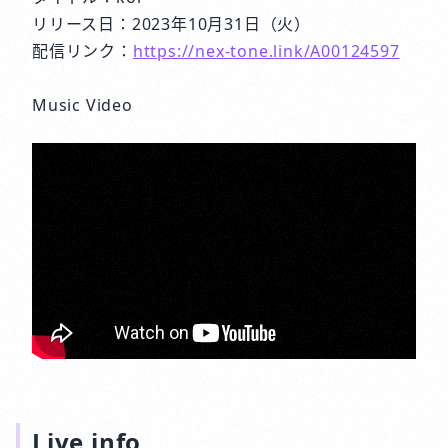
リリース日：2023年10月31日（火）
配信リンク：
https://nex-tone.link/A00124597
Music Video
Live info