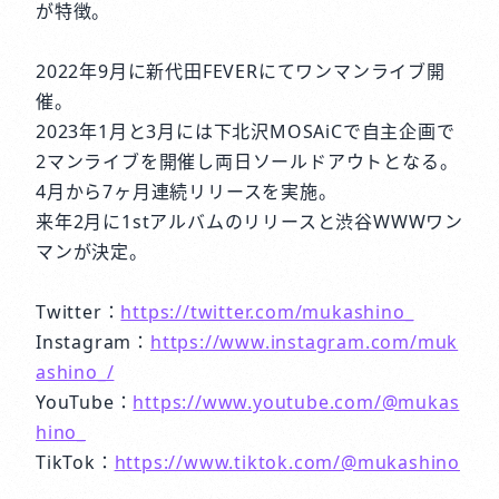
が特徴。
2022年9月に新代田FEVERにてワンマンライブ開
催。
2023年1月と3月には下北沢MOSAiCで自主企画で
2マンライブを開催し両日ソールドアウトとなる。
4月から7ヶ月連続リリースを実施。
来年2月に1stアルバムのリリースと渋谷WWWワン
マンが決定。
Twitter：
https://twitter.com/mukashino_
Instagram：
https://www.instagram.com/muk
ashino_/
YouTube：
https://www.youtube.com/@mukas
hino_
TikTok：
https://www.tiktok.com/@mukashino
_