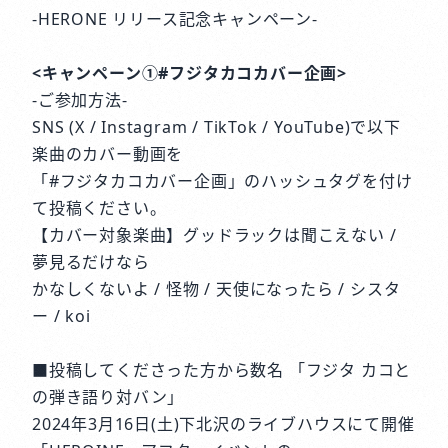
-HERONE リリース記念キャンペーン-
<キャンペーン①#フジタカコカバー企画>
-ご参加方法-
SNS (X / Instagram / TikTok / YouTube)で以下
楽曲のカバー動画を
「#フジタカコカバー企画」のハッシュタグを付け
て投稿ください。
【カバー対象楽曲】グッドラックは聞こえない /
夢見るだけなら
かなしくないよ / 怪物 / 天使になったら / シスタ
ー / koi
■投稿してくださった方から数名 「フジタ カコと
の弾き語り対バン」
2024年3月16日(土)下北沢のライブハウスにて開催