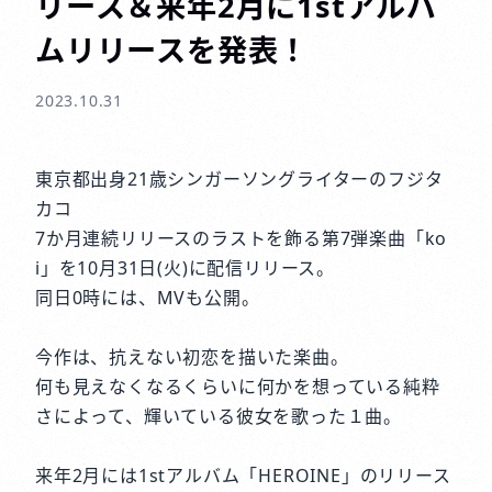
リース＆来年2月に1stアルバ
ムリリースを発表！
2023.10.31
東京都出身21歳シンガーソングライターのフジタ
カコ
7か月連続リリースのラストを飾る第7弾楽曲「ko
i」を10月31日(火)に配信リリース。
同日0時には、MVも公開。
今作は、抗えない初恋を描いた楽曲。
何も見えなくなるくらいに何かを想っている純粋
さによって、輝いている彼女を歌った１曲。
来年2月には1stアルバム「HEROINE」のリリース