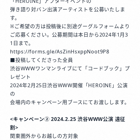
「HEROINE」アフターイベントの
弾き語り対バン出演アーティストを公募いたしま
す。
※ご希望の方は投稿後に別途グーグルフォームより
ご応募ください。公募期間は本日から2024年1月3
1日まで。
https://forms.gle/AsZinHsxppNoot9P8
■投稿してくださった全員
渋谷WWWワンマンライブにて「コードブック」プ
レゼント
2024年2月25日渋谷WWW開催「HEROINE」公演
の
会場内のキャンペーン用ブースにてお渡しします。
<キャンペーン② 2024.2.25 渋谷WWW公演 遠征
割>
関東圏外からお越しの方対象