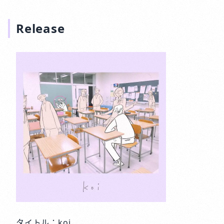
Release
タイトル：koi