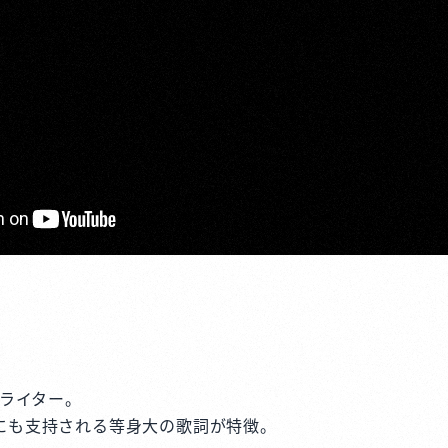
グライター。
にも支持される等身大の歌詞が特徴。