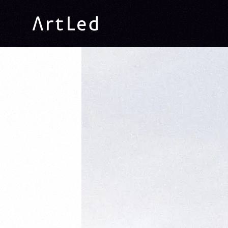
ArtLed