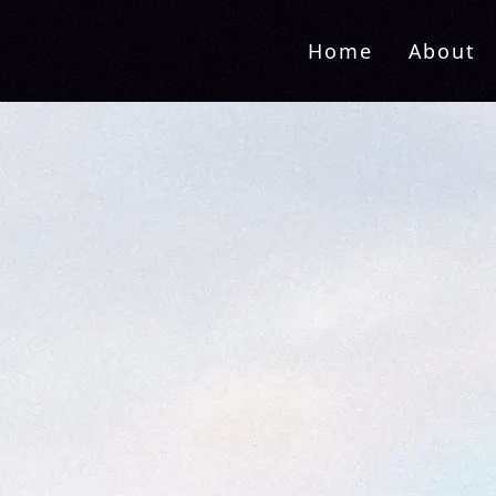
Home
About