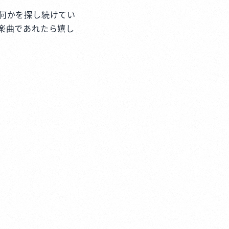
何かを探し続けてい
楽曲であれたら嬉し