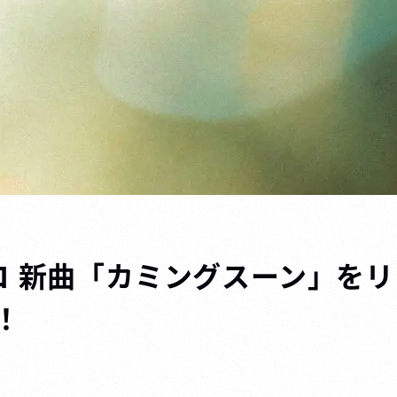
コ 新曲「カミングスーン」を
！