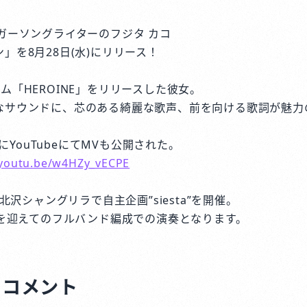
ガーソングライターのフジタ カコ
」を8月28日(水)にリリース！
ム「HEROINE」をリリースした彼女。
なサウンドに、芯のある綺麗な歌声、前を向ける歌詞が魅力
0にYouTubeにてMVも公開された。
/youtu.be/w4HZy_vECPE
下北沢シャングリラで自主企画”siesta”を開催。
Eを迎えてのフルバンド編成での演奏となります。
トコメント