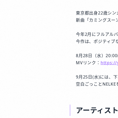
東京都出身22歳シン
新曲「カミングスーン
今年2月にフルアルバ
今作は、ポジティブ
8月28日（水）20:0
MVリンク：
https:/
9月25日(水)には、
空白ごっことNELK
アーティス